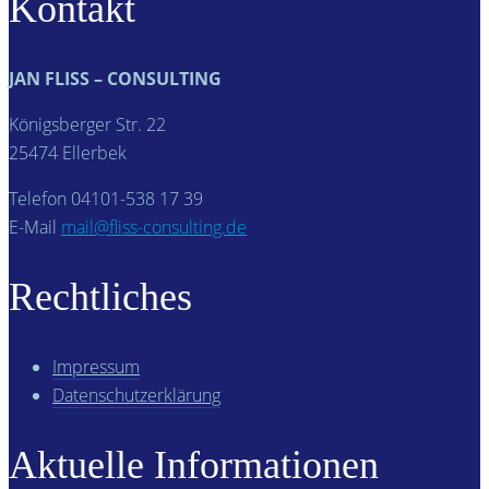
Kontakt
JAN FLISS – CONSULTING
Königsberger Str. 22
25474 Ellerbek
Telefon 04101-538 17 39
E-Mail
mail@fliss-consulting.de
Rechtliches
Impressum
Datenschutzerklärung
Aktuelle Informationen