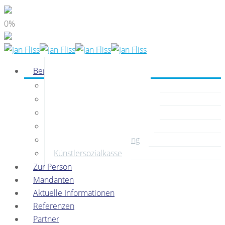
0%
Beratung
Buchhaltung
Unternehmensgründung
Unternehmensfinanzierung
Unternehmenscontrolling
Unternehmensberatung
Künstlersozialkasse
Zur Person
Mandanten
Aktuelle Informationen
Referenzen
Partner