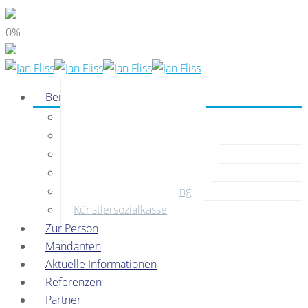
0%
Beratung
Buchhaltung
Unternehmensgründung
Unternehmensfinanzierung
Unternehmenscontrolling
Unternehmensberatung
Künstlersozialkasse
Zur Person
Mandanten
Aktuelle Informationen
Referenzen
Partner