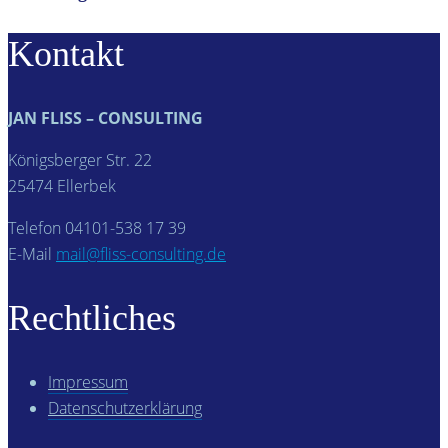
Kontakt
JAN FLISS – CONSULTING
Königsberger Str. 22
25474 Ellerbek
Telefon 04101-538 17 39
E-Mail
mail@fliss-consulting.de
Rechtliches
Impressum
Datenschutzerklärung