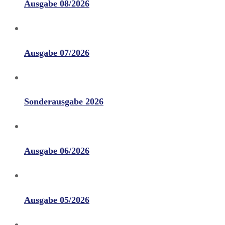
Ausgabe 08/2026
Ausgabe 07/2026
Sonderausgabe 2026
Ausgabe 06/2026
Ausgabe 05/2026