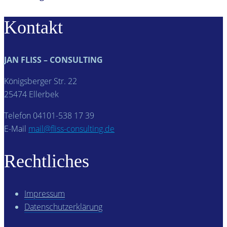
Kontakt
JAN FLISS – CONSULTING
Königsberger Str. 22
25474 Ellerbek
Telefon 04101-538 17 39
E-Mail
mail@fliss-consulting.de
Rechtliches
Impressum
Datenschutzerklärung