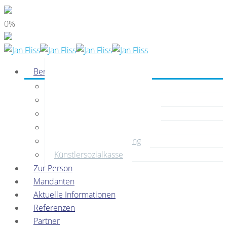
0%
Beratung
Buchhaltung
Unternehmensgründung
Unternehmensfinanzierung
Unternehmenscontrolling
Unternehmensberatung
Künstlersozialkasse
Zur Person
Mandanten
Aktuelle Informationen
Referenzen
Partner